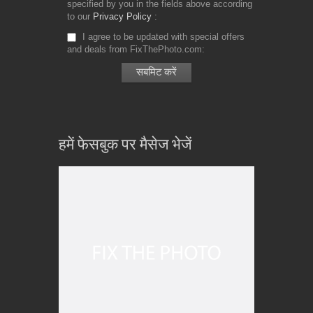
specified by you in the fields above according
to our
Privacy Policy
I agree to be updated with special offers
and deals from FixThePhoto.com
हमें फेसबुक पर मैसेज भेजें