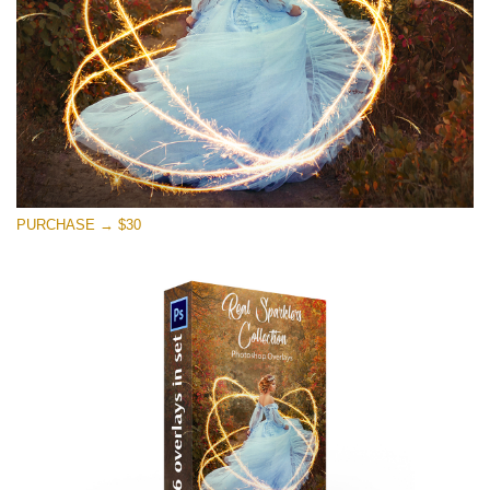
PURCHASE → $30