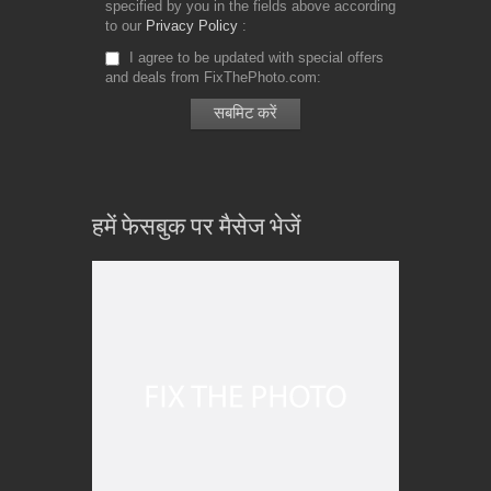
specified by you in the fields above according
to our
Privacy Policy
I agree to be updated with special offers
and deals from FixThePhoto.com
हमें फेसबुक पर मैसेज भेजें