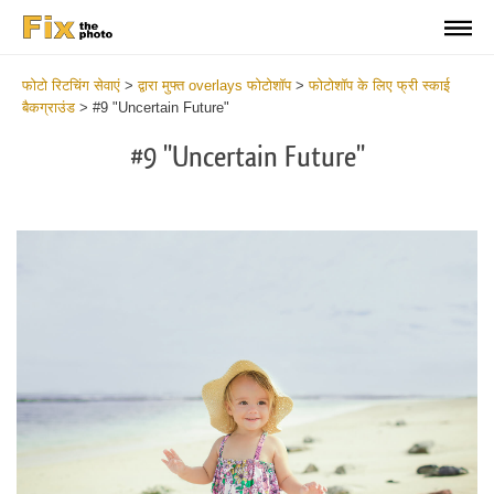
फोटो रिटचिंग सेवाएं
>
द्वारा मुफ्त overlays फोटोशॉप
>
फोटोशॉप के लिए फ्री स्काई
बैकग्राउंड
>
#9 "Uncertain Future"
#9 "Uncertain Future"
Do
Fr
Ov