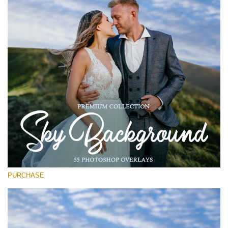
(1783 Overlays)
Large 6000*4000px
मुफ्त डाउनलोड
PURCHASE