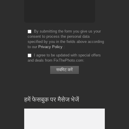
By submitting the form you give us your
consent to process the personal data
specified by you in the fields above according
to our
Privacy Policy
I agree to be updated with special offers
and deals from FixThePhoto.com
हमें फेसबुक पर मैसेज भेजें