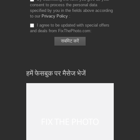
consent to process the personal data
specified by you in the fields above according
to our
Privacy Policy
I agree to be updated with special offers
and deals from FixThePhoto.com
हमें फेसबुक पर मैसेज भेजें