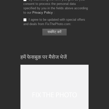
consent to process the personal data
specified by you in the fields above according
to our
Privacy Policy
I agree to be updated with special offers
and deals from FixThePhoto.com
हमें फेसबुक पर मैसेज भेजें