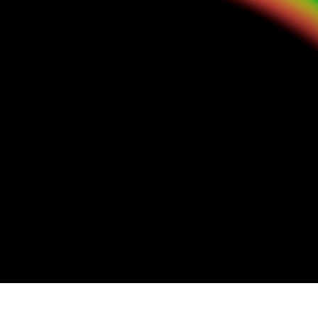
द सुधार सेवाएं
ज्वैलरी रीटचिंग सर्विसेज
एआई प्रशिक्षण डे