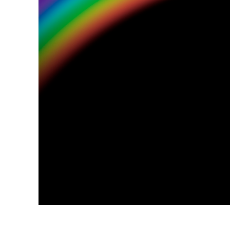
उत्पा