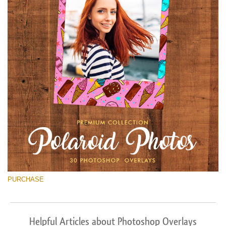
PURCHASE
Helpful Articles about Photoshop Overlays