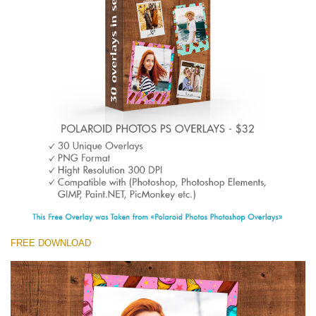
Entire Collection
(1783 Overlays)
Large 6000*4000px
मुफ्त डाउनलोड
FREE DOWNLOAD