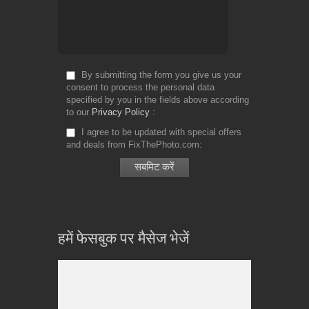
By submitting the form you give us your
consent to process the personal data
specified by you in the fields above according
to our
Privacy Policy
I agree to be updated with special offers
and deals from FixThePhoto.com
हमें फेसबुक पर मैसेज भेजें