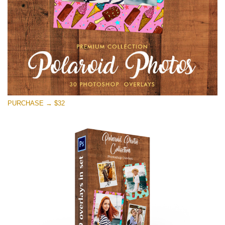
PURCHASE → $32