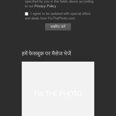
specified by you in the fields above according
to our
Privacy Policy
I agree to be updated with special offers
and deals from FixThePhoto.com
हमें फेसबुक पर मैसेज भेजें