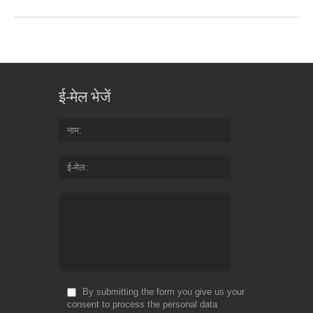
ई-मेल भेजें
नाम
ई-मेल
By submitting the form you give us your
consent to process the personal data