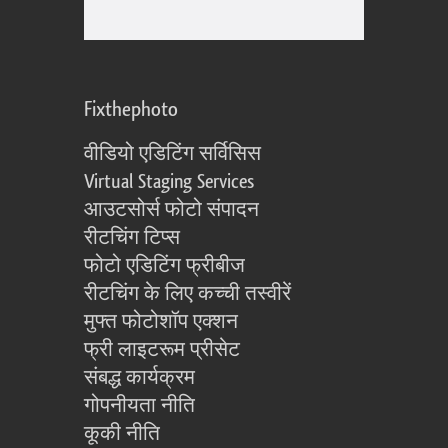
Fixthephoto
वीडियो एडिटिंग सर्विसिस
Virtual Staging Services
आउटसोर्स फोटो संपादन
रीटचिंग टिप्स
फोटो एडिटिंग फ्रीबीज
रीटचिंग के लिए कच्ची तस्वीरें
मुफ्त फोटोशॉप एक्शन
फ्री लाइटरूम प्रीसेट
संबद्ध कार्यक्रम
गोपनीयता नीति
कूकी नीति