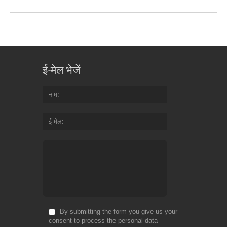
ई-मेल भेजें
नाम
ई-मेल
By submitting the form you give us your
consent to process the personal data