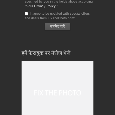
specified by you in the fields above according
to our
Privacy Policy
I agree to be updated with special offers
and deals from FixThePhoto.com
हमें फेसबुक पर मैसेज भेजें