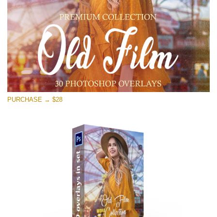
मुफ्त डाउनलोड
PURCHASE → $28