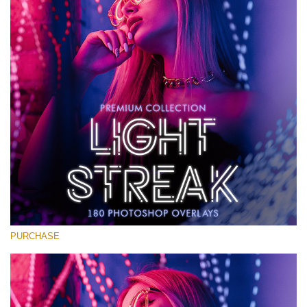
Large 6000*4000px
मुफ्त डाउनलोड
PURCHASE