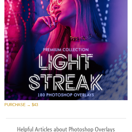
PURCHASE → $43
Helpful Articles about Photoshop Overlays