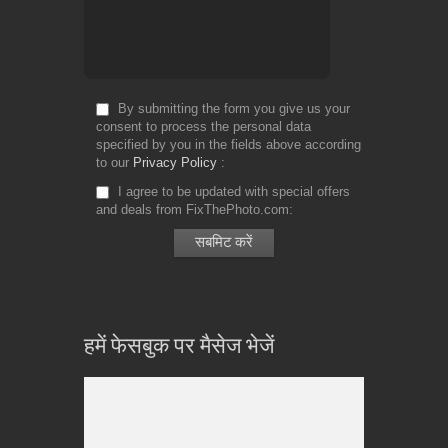
By submitting the form you give us your
consent to process the personal data
specified by you in the fields above according
to our
Privacy Policy
I agree to be updated with special offers
and deals from FixThePhoto.com
हमें फेसबुक पर मैसेज भेजें