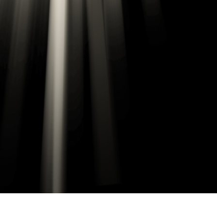
द सुधार सेवाएं
ज्वैलरी रीटचिंग सर्विसेज
एआई प्रशिक्षण डे