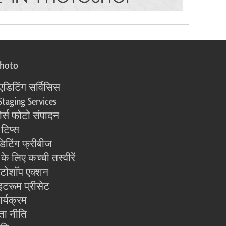
photo
एडिटिंग सर्विसिस
Staging Services
्स फोटो संपादन
 टिप्स
िटिंग फ्रीबीज
के लिए कच्ची तस्वीरें
ोटोशॉप एक्शन
इटरूम प्रीसेट
ार्यक्रम
ता नीति