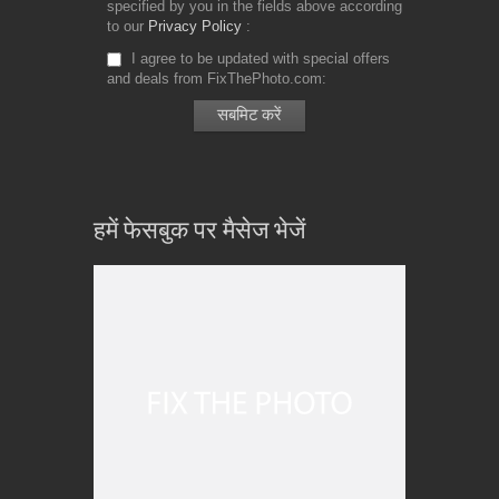
specified by you in the fields above according
to our
Privacy Policy
I agree to be updated with special offers
and deals from FixThePhoto.com
हमें फेसबुक पर मैसेज भेजें