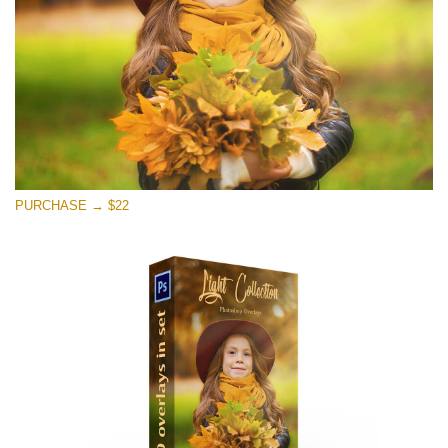
मुफ्त डाउनलोड
PURCHASE → $22