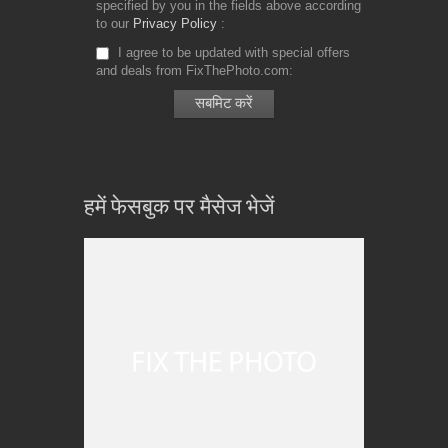
specified by you in the fields above according
to our
Privacy Policy
I agree to be updated with special offers
and deals from FixThePhoto.com
हमें फेसबुक पर मैसेज भेजें