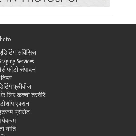
photo
एडिटिंग सर्विसिस
Staging Services
्स फोटो संपादन
 टिप्स
िटिंग फ्रीबीज
के लिए कच्ची तस्वीरें
ोटोशॉप एक्शन
इटरूम प्रीसेट
ार्यक्रम
ता नीति