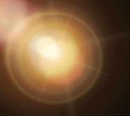
द सुधार सेवाएं
ज्वैलरी रीटचिंग सर्विसेज
एआई प्रशिक्षण डे