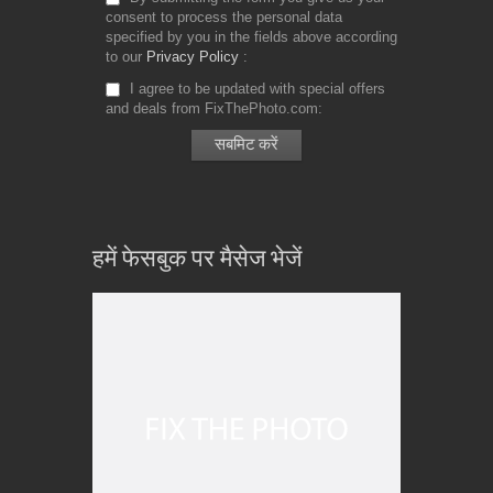
consent to process the personal data
specified by you in the fields above according
to our
Privacy Policy
I agree to be updated with special offers
and deals from FixThePhoto.com
हमें फेसबुक पर मैसेज भेजें