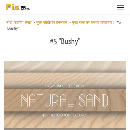
फोटो रिटचिंग सेवाएं
>
मुफ्त फोटोशॉप टेक्सचर्स
>
मुफ्त घास की बनावट फोटोशॉप
>
#5
"Bushy"
#5 "Bushy"
Do
Fr
Ov