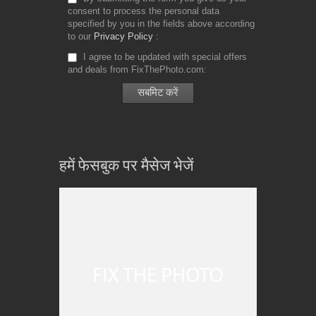
consent to process the personal data
specified by you in the fields above according
to our
Privacy Policy
I agree to be updated with special offers
and deals from FixThePhoto.com
हमें फेसबुक पर मैसेज भेजें