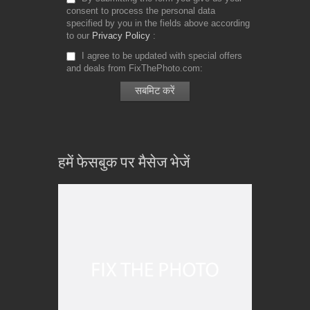
consent to process the personal data
specified by you in the fields above according
to our
Privacy Policy
I agree to be updated with special offers
and deals from FixThePhoto.com
हमें फेसबुक पर मैसेज भेजें