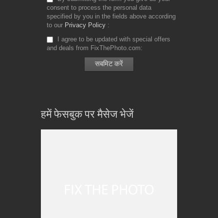
consent to process the personal data
specified by you in the fields above according
to our
Privacy Policy
I agree to be updated with special offers
and deals from FixThePhoto.com
हमें फेसबुक पर मैसेज भेजें