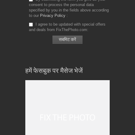
consent to process the personal data
specified by you in the fields above according
to our
Privacy Policy
I agree to be updated with special offers
and deals from FixThePhoto.com
हमें फेसबुक पर मैसेज भेजें