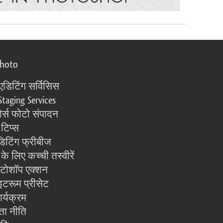
photo
एडिटिंग सर्विसिस
Staging Services
्स फोटो संपादन
 टिप्स
िटिंग फ्रीबीज
के लिए कच्ची तस्वीरें
ोटोशॉप एक्शन
इटरूम प्रीसेट
ार्यक्रम
ता नीति