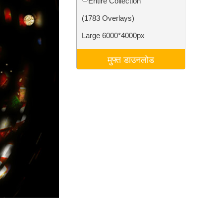
Entire Collection
टा
Video Editing Services
(1783 Overlays)
Large 6000*4000px
मुफ्त डाउनलोड