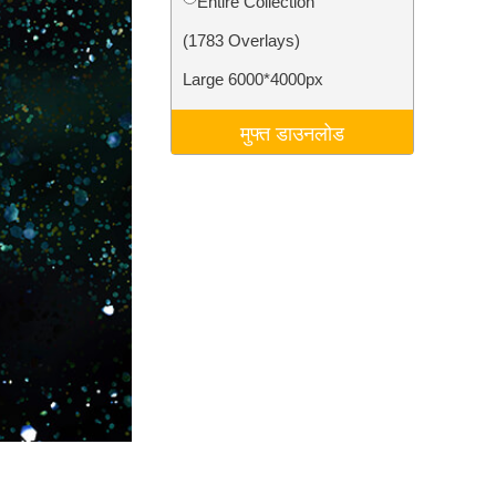
Entire Collection
टा
Video Editing Services
(1783 Overlays)
Large 6000*4000px
मुफ्त डाउनलोड