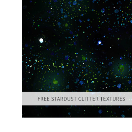
उत्पा