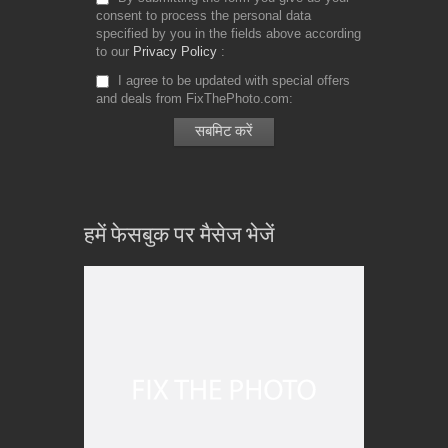
consent to process the personal data
specified by you in the fields above according
to our
Privacy Policy
I agree to be updated with special offers
and deals from FixThePhoto.com
हमें फेसबुक पर मैसेज भेजें