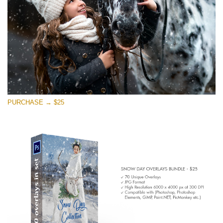
PURCHASE → $25