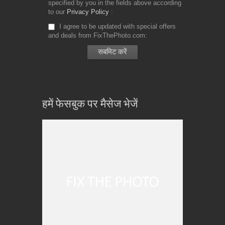
specified by you in the fields above according
to our
Privacy Policy
I agree to be updated with special offers
and deals from FixThePhoto.com
हमें फेसबुक पर मैसेज भेजें