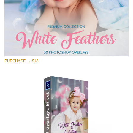
PURCHASE → $18