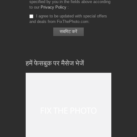
specified by you in the fields above according
to our
Privacy Policy
I agree to be updated with special offers
and deals from FixThePhoto.com
हमें फेसबुक पर मैसेज भेजें