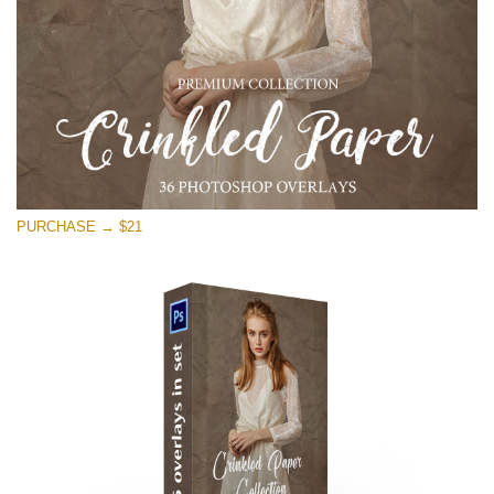
PURCHASE → $21