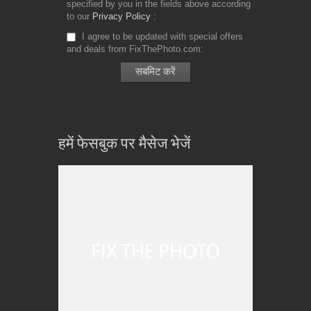
specified by you in the fields above according
to our
Privacy Policy
I agree to be updated with special offers
and deals from FixThePhoto.com
हमें फेसबुक पर मैसेज भेजें