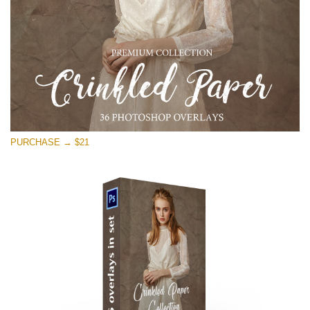
PURCHASE → $21