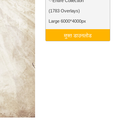
Entire Collection
टा
Video Editing Services
(1783 Overlays)
Large 6000*4000px
मुफ्त डाउनलोड