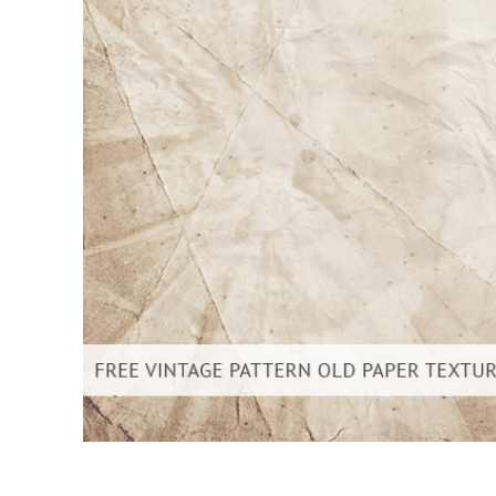
उत्पा