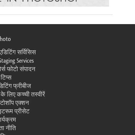
photo
एडिटिंग सर्विसिस
Staging Services
्स फोटो संपादन
 टिप्स
िटिंग फ्रीबीज
के लिए कच्ची तस्वीरें
ोटोशॉप एक्शन
इटरूम प्रीसेट
ार्यक्रम
ता नीति