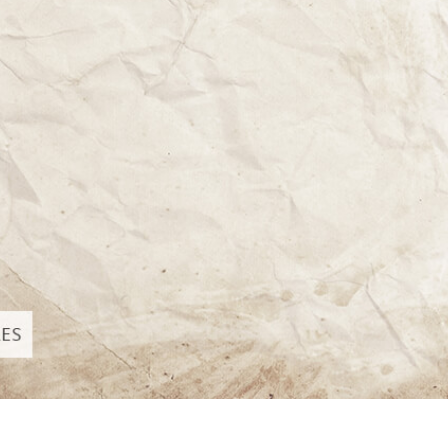
द सुधार सेवाएं
ज्वैलरी रीटचिंग सर्विसेज
एआई प्रशिक्षण डे