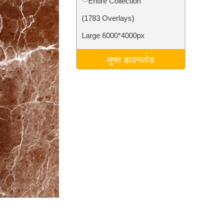
Entire Collection
टा
Video Editing Services
(1783 Overlays)
Large 6000*4000px
मुफ्त डाउनलोड