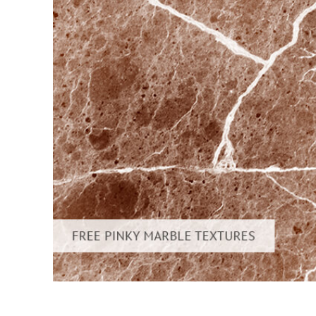
उत्पा