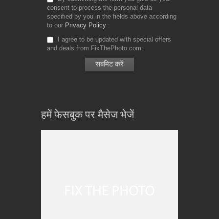
consent to process the personal data
specified by you in the fields above according
to our
Privacy Policy
I agree to be updated with special offers
and deals from FixThePhoto.com
हमें फेसबुक पर मैसेज भेजें