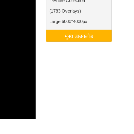
Entire Collection
टा
Video Editing Services
(1783 Overlays)
Large 6000*4000px
मुफ्त डाउनलोड