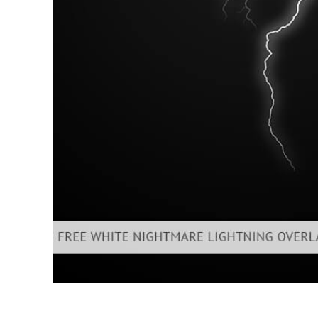
उत्पा