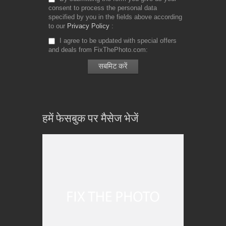
consent to process the personal data
specified by you in the fields above according
to our
Privacy Policy
I agree to be updated with special offers
and deals from FixThePhoto.com
हमें फेसबुक पर मैसेज भेजें