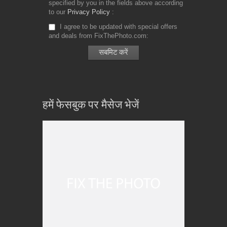
specified by you in the fields above according
to our
Privacy Policy
I agree to be updated with special offers
and deals from FixThePhoto.com
हमें फेसबुक पर मैसेज भेजें