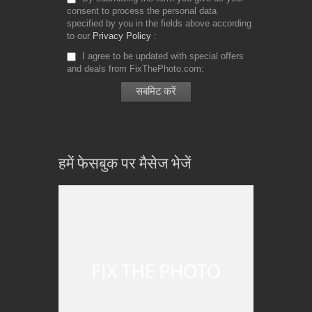
consent to process the personal data
specified by you in the fields above according
to our
Privacy Policy
I agree to be updated with special offers
and deals from FixThePhoto.com
हमें फेसबुक पर मैसेज भेजें