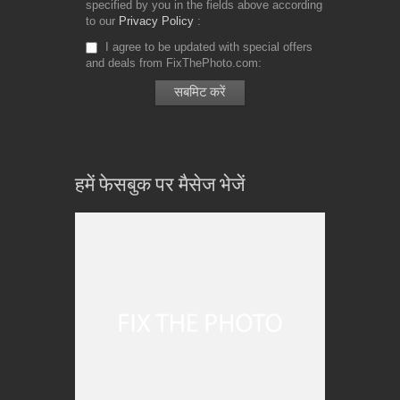
specified by you in the fields above according
to our
Privacy Policy
I agree to be updated with special offers
and deals from FixThePhoto.com
हमें फेसबुक पर मैसेज भेजें