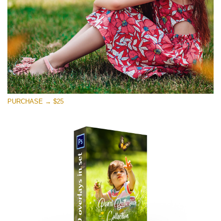
PURCHASE → $25