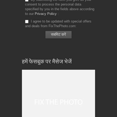
consent to process the personal data
specified by you in the fields above according
to our
Privacy Policy
I agree to be updated with special offers
and deals from FixThePhoto.com
हमें फेसबुक पर मैसेज भेजें