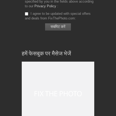
specified by you in the fields above according
to our
Privacy Policy
I agree to be updated with special offers
and deals from FixThePhoto.com
हमें फेसबुक पर मैसेज भेजें