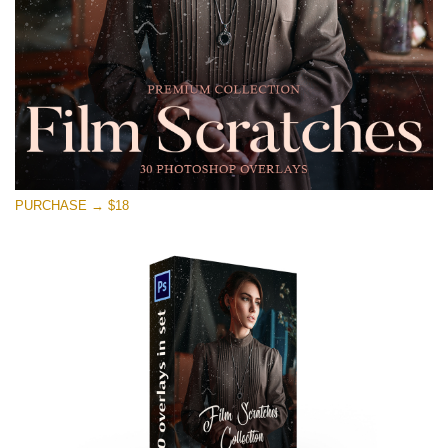
PURCHASE → $18