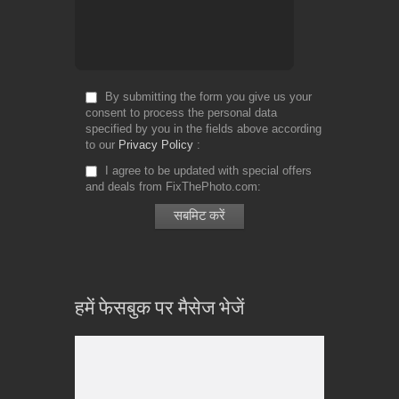
By submitting the form you give us your
consent to process the personal data
specified by you in the fields above according
to our
Privacy Policy
I agree to be updated with special offers
and deals from FixThePhoto.com
हमें फेसबुक पर मैसेज भेजें