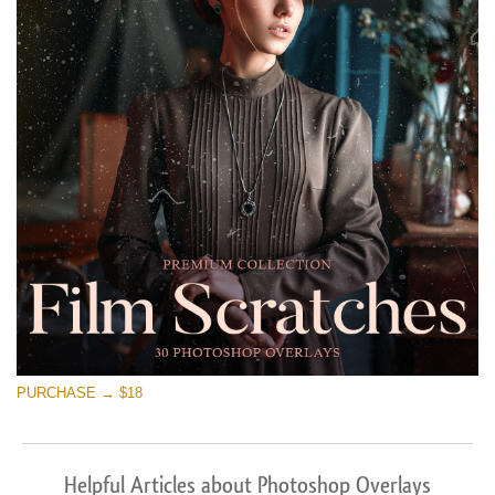
PURCHASE → $18
Helpful Articles about Photoshop Overlays