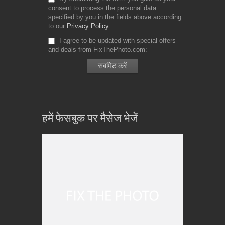
consent to process the personal data
specified by you in the fields above according
to our
Privacy Policy
I agree to be updated with special offers
and deals from FixThePhoto.com
हमें फेसबुक पर मैसेज भेजें