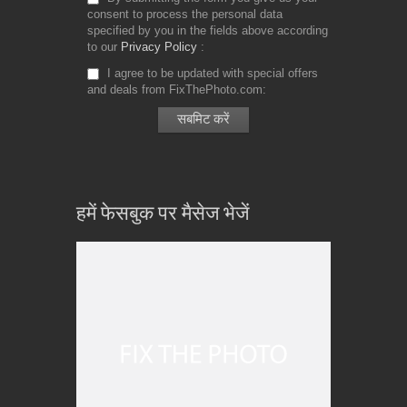
consent to process the personal data
specified by you in the fields above according
to our
Privacy Policy
I agree to be updated with special offers
and deals from FixThePhoto.com
हमें फेसबुक पर मैसेज भेजें