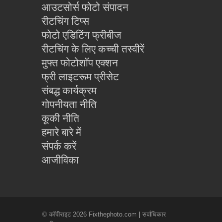
आउटसोर्स फोटो संपादन
रीटचिंग टिप्स
फोटो एडिटिंग फ्रीबीज
रीटचिंग के लिए कच्ची तस्वीरें
मुफ्त फोटोशॉप एक्शन
फ्री लाइटरूम प्रीसेट
संबद्ध कार्यक्रम
गोपनीयता नीति
कूकी नीति
हमारे बारे में
संपर्क करें
आजीविका
© कॉपीराइट 2026 Fixthephoto.com | सर्वाधिकार