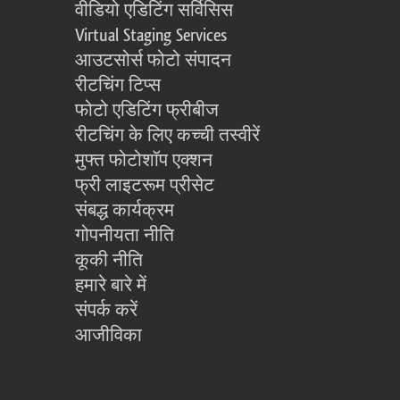
वीडियो एडिटिंग सर्विसिस
Virtual Staging Services
आउटसोर्स फोटो संपादन
रीटचिंग टिप्स
फोटो एडिटिंग फ्रीबीज
रीटचिंग के लिए कच्ची तस्वीरें
मुफ्त फोटोशॉप एक्शन
फ्री लाइटरूम प्रीसेट
संबद्ध कार्यक्रम
गोपनीयता नीति
कूकी नीति
हमारे बारे में
संपर्क करें
आजीविका