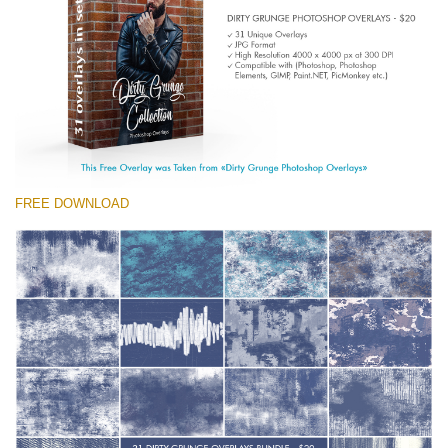
Entire Collection
(1783 Overlays)
Large 6000*4000px
मुफ्त डाउनलोड
FREE DOWNLOAD