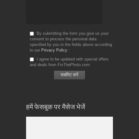
By submitting the form you give us your
consent to process the personal data
specified by you in the fields above according
to our
Privacy Policy
I agree to be updated with special offers
and deals from FixThePhoto.com
हमें फेसबुक पर मैसेज भेजें