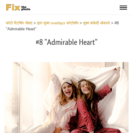
फोटो रिटचिंग सेवाएं
>
द्वारा मुफ्त overlays फोटोशॉप
>
मुफ़्त कंफ़ेद्दी ओवरले
>
#8
"Admirable Heart"
#8 "Admirable Heart"