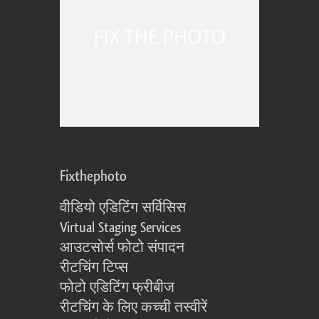
Fixthephoto
वीडियो एडिटिंग सर्विसिस
Virtual Staging Services
आउटसोर्स फोटो संपादन
रीटचिंग टिप्स
फोटो एडिटिंग फ्रीबीज
रीटचिंग के लिए कच्ची तस्वीरें