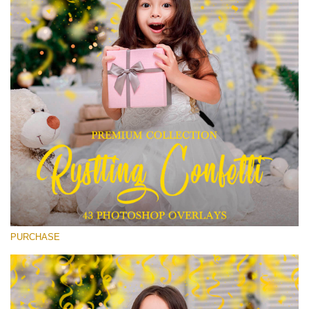
(1783 Overlays)
Large 6000*4000px
मुफ्त डाउनलोड
PURCHASE