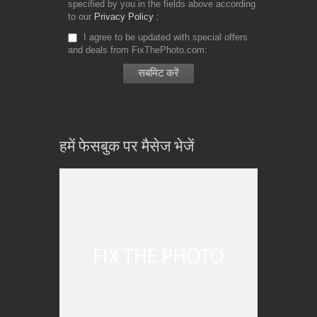
specified by you in the fields above according
to our
Privacy Policy
I agree to be updated with special offers
and deals from FixThePhoto.com
हमें फेसबुक पर मैसेज भेजें