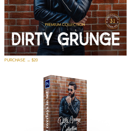
PURCHASE → $20