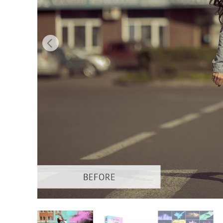
उत्पा