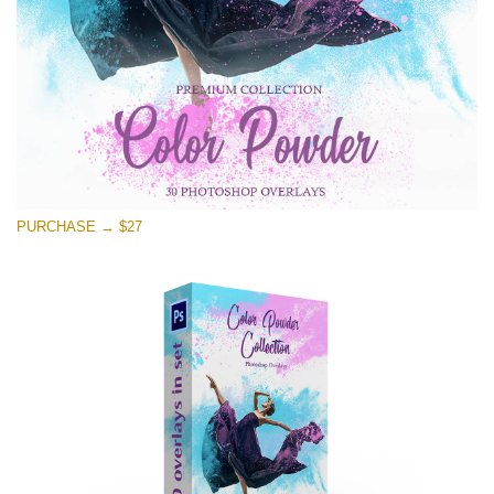
PURCHASE → $27