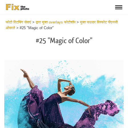
फोटो रिटचिंग सेवाएं
>
द्वारा मुफ्त overlays फोटोशॉप
>
मुक्त पाउडर विस्फोट पीएनजी
ओवरले
>
#25 "Magic of Color"
#25 "Magic of Color"
Do
Fr