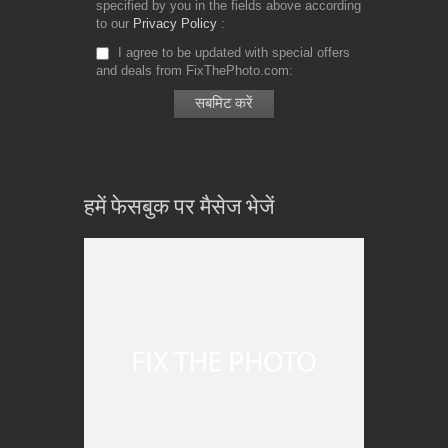
specified by you in the fields above according
to our
Privacy Policy
I agree to be updated with special offers
and deals from FixThePhoto.com
हमें फेसबुक पर मैसेज भेजें