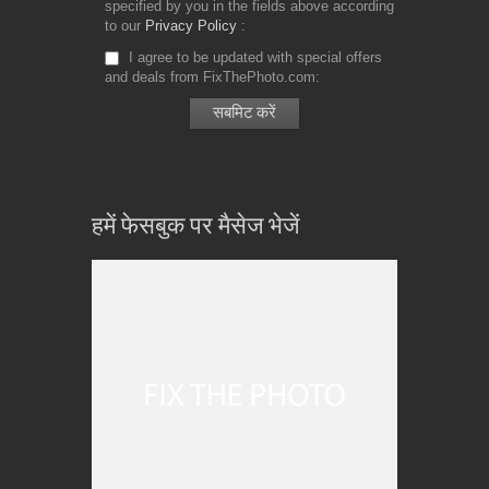
specified by you in the fields above according
to our
Privacy Policy
I agree to be updated with special offers
and deals from FixThePhoto.com
हमें फेसबुक पर मैसेज भेजें