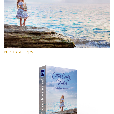
मुफ्त डाउनलोड
PURCHASE → $75