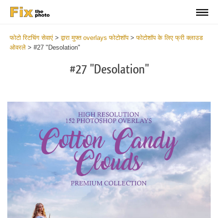
फोटो रिटचिंग सेवाएं
>
द्वारा मुफ्त overlays फोटोशॉप
>
फोटोशॉप के लिए फ्री क्लाउड
ओवरले
>
#27 "Desolation"
#27 "Desolation"
Do
Fr