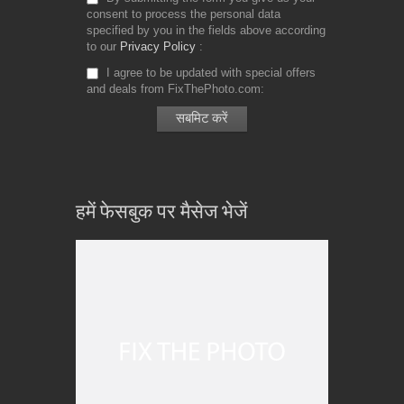
consent to process the personal data
specified by you in the fields above according
to our
Privacy Policy
I agree to be updated with special offers
and deals from FixThePhoto.com
हमें फेसबुक पर मैसेज भेजें