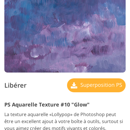
Libérer
Superposition PS
PS Aquarelle Texture #10 "Glow"
La texture aquarelle «Lollypop» de Photoshop peut
être un excellent ajout à votre boîte à outils, surtout si
vous aimez créer des motifs vivants et colorés.