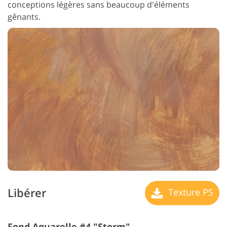
conceptions légères sans beaucoup d'éléments
gênants.
Libérer
Texture PS
Fond Aquarelle #4 "Storm"