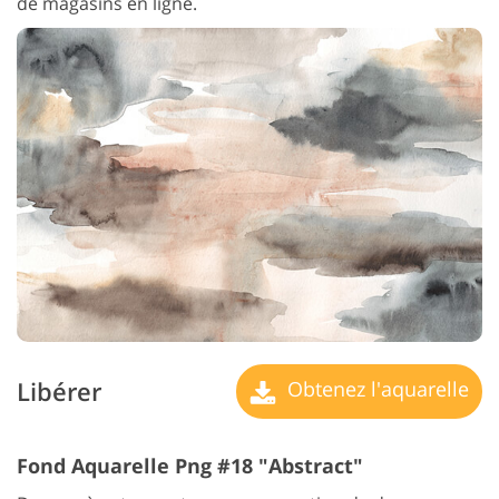
de magasins en ligne.
Libérer
Obtenez l'aquarelle
Fond Aquarelle Png #18 "Abstract"