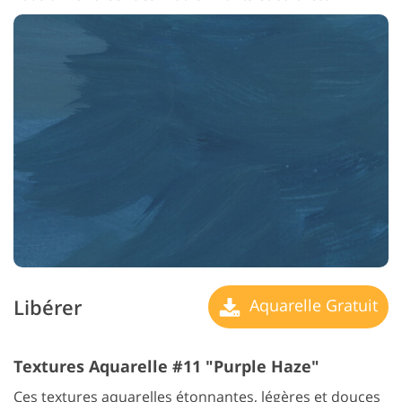
Libérer
Aquarelle Gratuit
Textures Aquarelle #11 "Purple Haze"
Ces textures aquarelles étonnantes, légères et douces