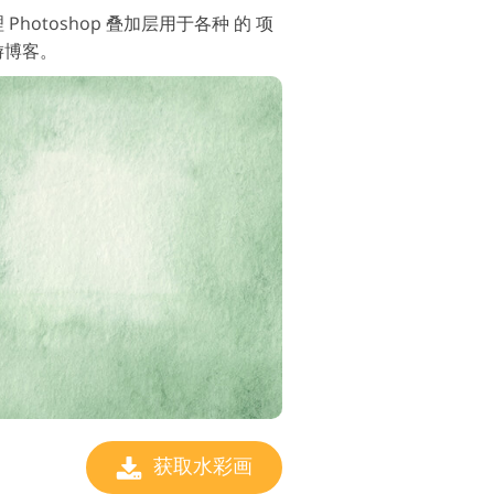
hotoshop 叠加层用于各种 的 项
游博客。
获取水彩画