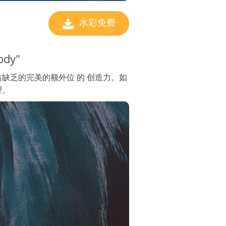
水彩免费
dy"
缺乏的完美的额外位 的 创造力。如
理。