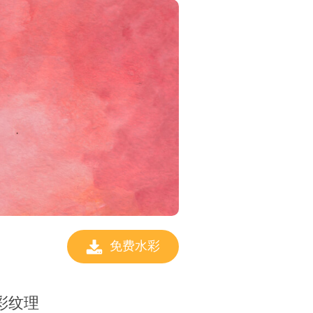
免费水彩
的水彩纹理