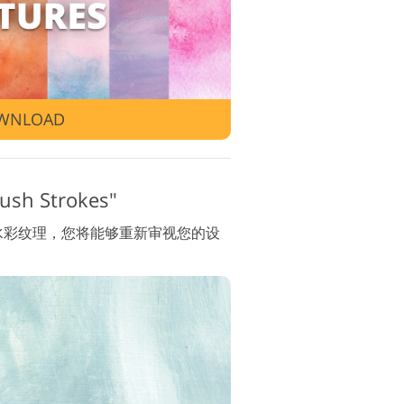
视频编辑服务
WNLOAD
h Strokes"
水彩纹理，您将能够重新审视您的设