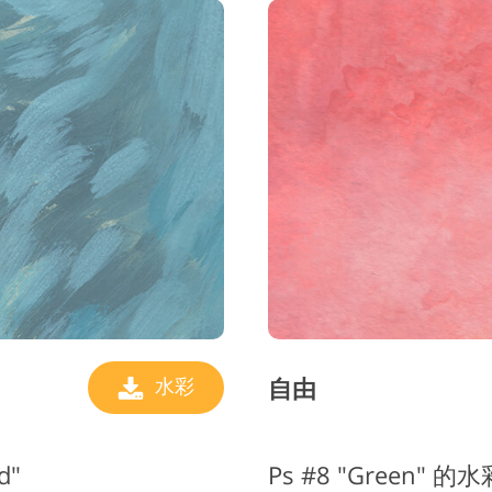
自由
水彩
d"
Ps #8 "Green" 