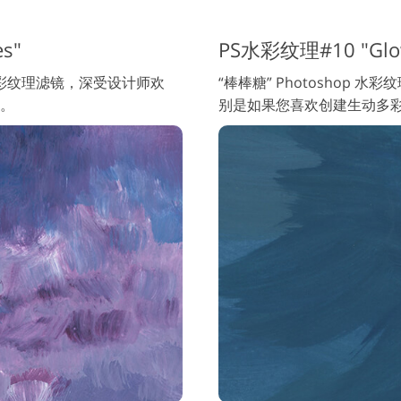
s"
PS水彩纹理#10 "Glo
水彩纹理滤镜，深受设计师欢
“棒棒糖” Photoshop
。
别是如果您喜欢创建生动多