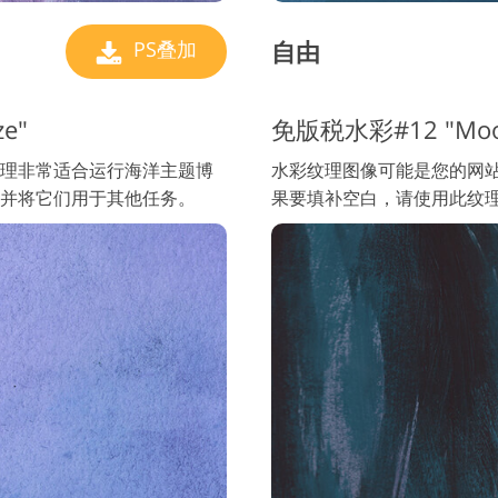
自由
PS叠加
e"
免版税水彩#12 "Moo
理非常适合运行海洋主题博
水彩纹理图像可能是您的网站
并将它们用于其他任务。
果要填补空白，请使用此纹