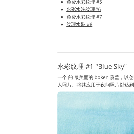
免费水彩纹理 #5
水彩水洗纹理#6
产品修图服务
免费水彩纹理 #7
纹理水彩 #8
水彩纹理 #1 "Blue Sky"
一个 的 最美丽的 boken 覆盖
人照片。将其应用于夜间照片以达到