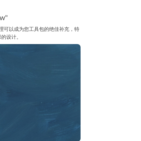
w"
 水彩纹理可以成为您工具包的绝佳补充，特
彩的设计。