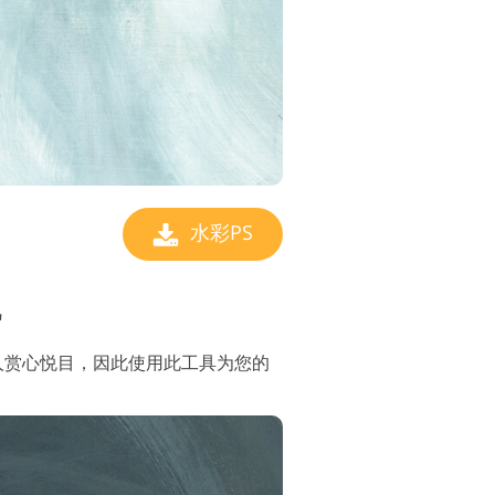
水彩PS
"
人赏心悦目，因此使用此工具为您的