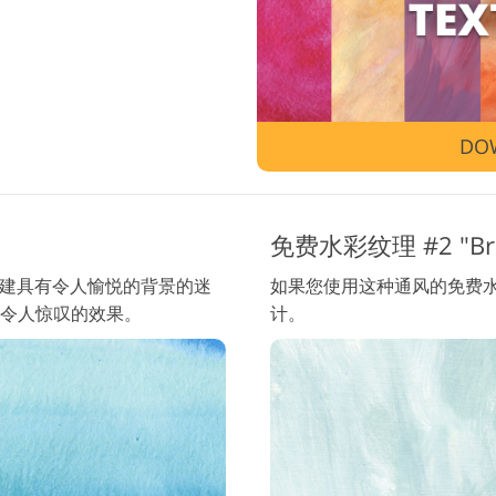
珠宝修饰服务
AI训练数据
DO
免费水彩纹理 #2 "Brus
，以创建具有令人愉悦的背景的迷
如果您使用这种通风的免费
令人惊叹的效果。
计。