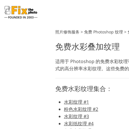
FOUNDED IN 2003
Lightroom
照片修饰服务
>
免费 Photoshop 纹理
>
免费水彩叠加纹理
Lightroom 预设
整个 LR 预设集合
头像修饰服务
适用于 Photoshop 的免费
最佳优惠预设
式的高分辨率水彩纹理。这些免费的
手机收藏
免费水彩纹理集合：
婚礼照片编辑服务
水彩纹理 #1
粉色水彩纹理 #2
水彩纹理 #3
水彩纸纹理 #4