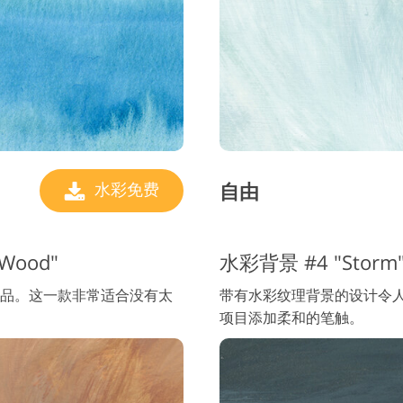
自由
水彩免费
Wood"
水彩背景 #4 "Storm
品。这一款非常适合没有太
带有水彩纹理背景的设计令
项目添加柔和的笔触。