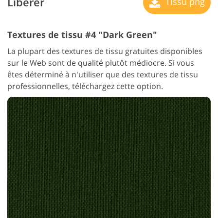
Libérer
Tissu png
Textures de tissu #4 "Dark Green"
La plupart des textures de tissu gratuites disponibles
sur le Web sont de qualité plutôt médiocre. Si vous
êtes déterminé à n'utiliser que des textures de tissu
professionnelles, téléchargez cette option.