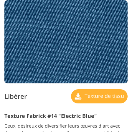
Libérer
Texture de tissu
Texture Fabrick #14 "Electric Blue"
Ceux, désireux de diversifier leurs œuvres d'art avec