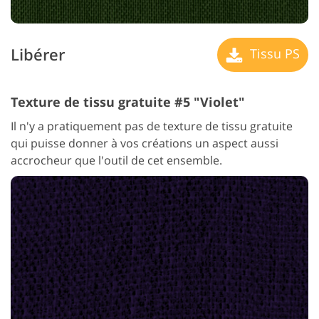
Libérer
Tissu PS
Texture de tissu gratuite #5 "Violet"
Il n'y a pratiquement pas de texture de tissu gratuite
qui puisse donner à vos créations un aspect aussi
accrocheur que l'outil de cet ensemble.