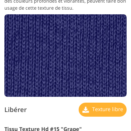
des couleurs profondes et vibrantes, peuvent faire bon
usage de cette texture de tissu.
Libérer
Texture libre
Tissu Texture Hd #15 "Grape"