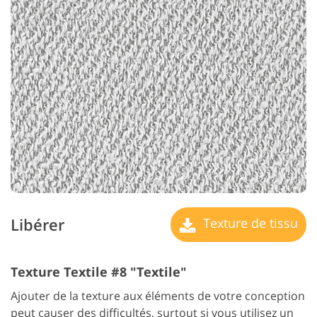
Libérer
Texture de tissu
Texture Textile #8 "Textile"
Ajouter de la texture aux éléments de votre conception
peut causer des difficultés, surtout si vous utilisez un